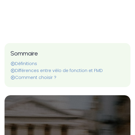
Sommaire
Définitions
Différences entre vélo de fonction et FMD
Comment choisir ?