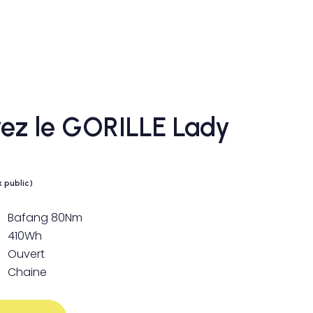
ez le GORILLE Lady
x public)
Bafang 80Nm
410Wh
Ouvert
Chaine