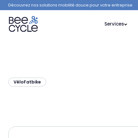
Découvrez nos solutions mobilité douce pour votre entreprise
Services
Vélo
Fatbike
GORILLE Lady