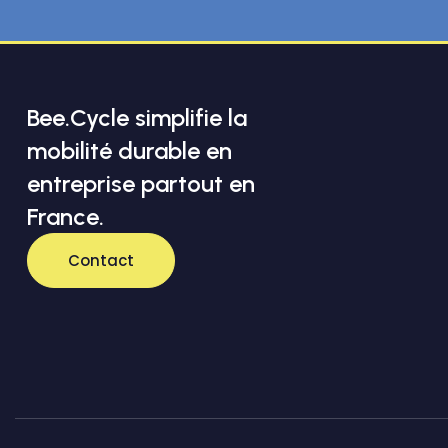
Bee.Cycle simplifie la
mobilité durable en
entreprise partout en
France.
Contact