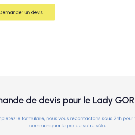
Demander un devis
ande de devis pour le Lady GOR
letez le formulaire, nous vous recontactons sous 24h pour
communiquer le prix de votre vélo.