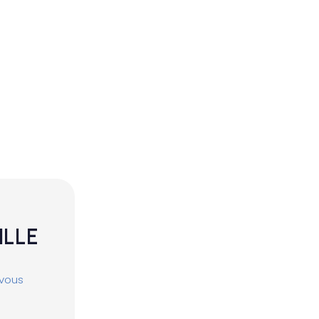
ILLE
 vous