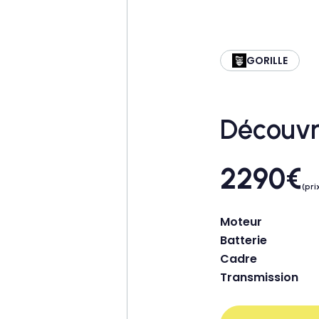
GORILLE
Découvr
2290
€
(pri
Moteur
Batterie
Cadre
Transmission