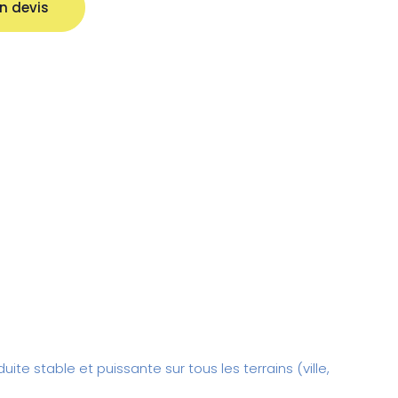
n devis
e stable et puissante sur tous les terrains (ville,