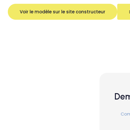
Voir le modèle sur le site constructeur
Dem
Comp