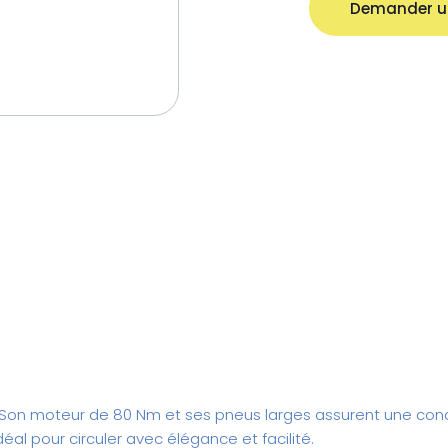
Demander u
. Son moteur de 80 Nm et ses pneus larges assurent une conduit
déal pour circuler avec élégance et facilité.