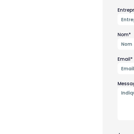
Entrep
Nom*
Email*
Messa