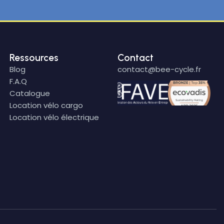
Ressources
Contact
Blog
contact@bee-cycle.fr
F.A.Q
Catalogue
Location vélo cargo
Location vélo électrique