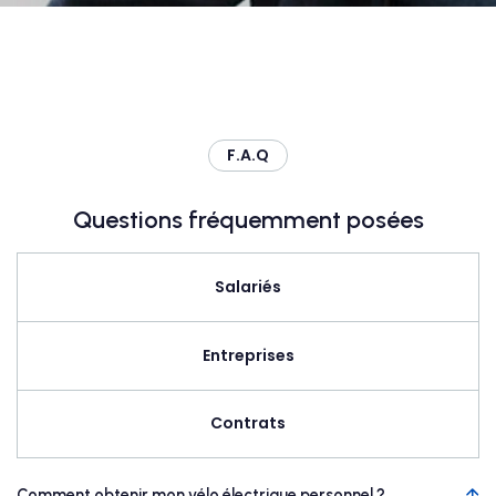
F.A.Q
Questions fréquemment posées
Salariés
Entreprises
Contrats
Comment obtenir mon vélo électrique personnel ?