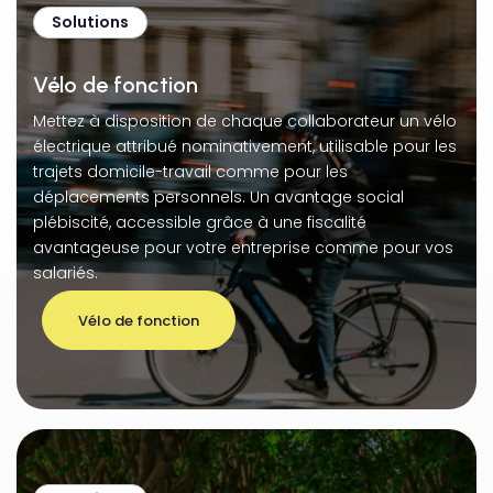
Solutions
Vélo de fonction
Mettez à disposition de chaque collaborateur un vélo
électrique attribué nominativement, utilisable pour les
trajets domicile-travail comme pour les
déplacements personnels. Un avantage social
plébiscité, accessible grâce à une fiscalité
avantageuse pour votre entreprise comme pour vos
salariés.
Vélo de fonction