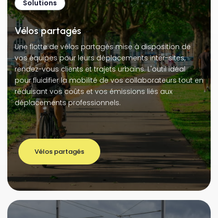
Solutions
Vélos partagés
Une flotte de vélos partagés mise à disposition de
vos équipes pour leurs déplacements inter-sites,
rendez-vous clients et trajets urbains. L'outil idéal
pour fluidifier la mobilité de vos collaborateurs tout en
réduisant vos coûts et vos émissions liés aux
déplacements professionnels.
Vélos partagés