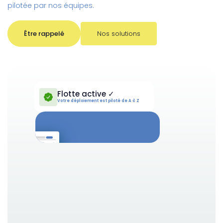
pilotée par nos équipes.
Être rappelé
Nos solutions
Flotte active ✓
Votre déploiement est piloté de A à Z