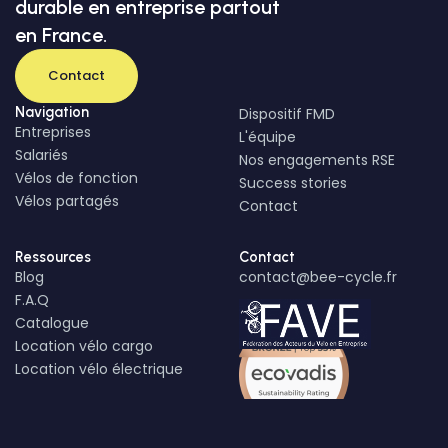
durable en entreprise partout
en France.
Contact
Navigation
Dispositif FMD
Entreprises
L'équipe
Salariés
Nos engagements RSE
Vélos de fonction
Success stories
Vélos partagés
Contact
Ressources
Contact
Blog
contact@bee-cycle.fr
F.A.Q
Catalogue
Location vélo cargo
Location vélo électrique