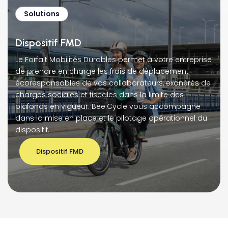
Solutions
Dispositif FMD
Le Forfait Mobilités Durables permet à votre entreprise
de prendre en charge les frais de déplacement
écoresponsables de vos collaborateurs, exonérés de
charges sociales et fiscales dans la limite des
plafonds en vigueur. Bee.Cycle vous accompagne
dans la mise en place et le pilotage opérationnel du
dispositif.
Dispositif FMD