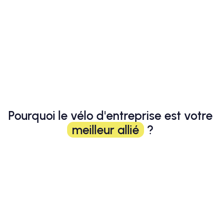
Pourquoi le vélo d'entreprise est votre
meilleur allié
?