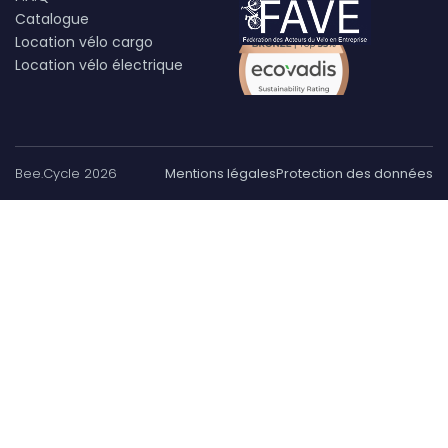
Catalogue
Location vélo cargo
Location vélo électrique
Bee.Cycle 2026
Mentions légales
Protection des données