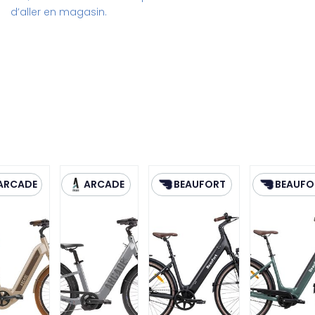
d’aller en magasin.
ARCADE
ARCADE
BEAUFORT
BEAUFO