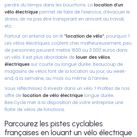
perdre du temps dans les bouchons. La
location d’un
vélo électrique
permet de faire de l’exercice, d’évacuer le
stress, de ne pas être transpirant en arrivant au travail,
etc.
Partout on entend ou on lit
“location de vélo”
, pourquoi ?
Les vélos électriques coûtent cher malheureusement, peu
de personnes peuvent mettre 1500 ou 3 000 euros dans
un vélo. Il est plus abordable de
louer des vélos
électriques
sur courte ou longue durée. Beaucoup de
magasins de vélos font de la location au jour, au week-
end, à la semaine, au mois ou même à l’année.
Vous réfléchissez à investir dans un vélo ? Profitez de nos
offre de
location de vélo électrique
longue durée.
Bee.Cycle met à la disposition de votre entreprise une
flotte de vélos de fonctions
.
Parcourez les pistes cyclables
françaises en louant un vélo électrique