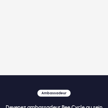
Ambassadeur
Devenez ambassadeur Bee.Cycle au sein