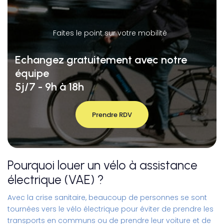
Faites le point sur votre mobilité
Echangez gratuitement avec notre
équipe
5j/7 - 9h à 18h
Prendre RDV
Pourquoi louer un vélo à assistance
électrique (VAE) ?
Avec la crise sanitaire, beaucoup de personnes se sont
tournées vers le vélo électrique pour éviter de prendre les
transports en communs ou de prendre leur voiture et de