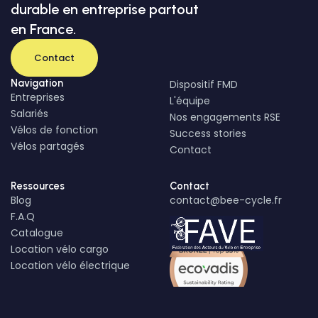
durable en entreprise partout
en France.
Contact
Navigation
Dispositif FMD
Entreprises
L'équipe
Salariés
Nos engagements RSE
Vélos de fonction
Success stories
Vélos partagés
Contact
Ressources
Contact
Blog
contact@bee-cycle.fr
F.A.Q
Catalogue
Location vélo cargo
Location vélo électrique