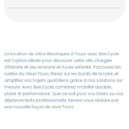
équipe en ligne ou par téléphone.
Prélèvement mensuel
uUn loyer ymbolique est prélevé sur mon salaire
La location de vélos électriques à Tours avec Bee.Cycle
est l’option idéale pour découvrir cette ville chargée
d’histoire et ses environs en toute sérénité. Parcourez les
ruelles du Vieux-Tours, flânez sur les bords de la Loire, et
simplifiez vos trajets quotidiens grâce à nos solutions sur
mesure. Avec Bee.Cycle, combinez mobilité durable,
plaisir et performance. Que ce soit pour vos loisirs ou vos
déplacements professionnels, laissez-vous séduire par
une nouvelle façon de vivre Tours.