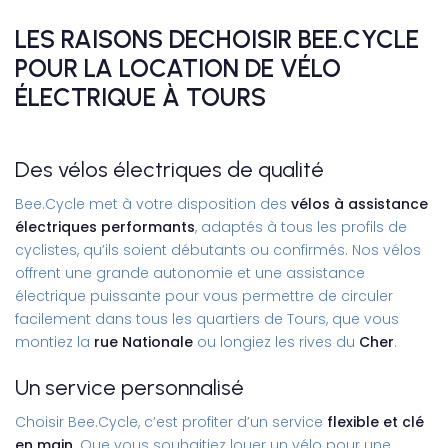
LES RAISONS DECHOISIR BEE.CYCLE
POUR LA LOCATION DE VÉLO
ÉLECTRIQUE À TOURS
Des vélos électriques de qualité
Bee.Cycle met à votre disposition des
vélos à assistance
électriques performants
, adaptés à tous les profils de
cyclistes, qu’ils soient débutants ou confirmés. Nos vélos
offrent une grande autonomie et une assistance
électrique puissante pour vous permettre de circuler
facilement dans tous les quartiers de Tours, que vous
montiez la
rue Nationale
ou longiez les rives du
Cher
.
Un service personnalisé
Choisir Bee.Cycle, c’est profiter d’un service
flexible et clé
en main
. Que vous souhaitiez louer un vélo pour une