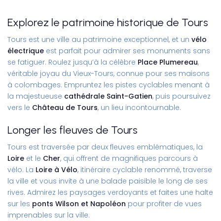
Explorez le patrimoine historique de Tours
Tours est une ville au patrimoine exceptionnel, et un
vélo
électrique
est parfait pour admirer ses monuments sans
se fatiguer. Roulez jusqu’à la célèbre
Place Plumereau
,
véritable joyau du Vieux-Tours, connue pour ses maisons
à colombages. Empruntez les pistes cyclables menant à
la majestueuse
cathédrale Saint-Gatien
, puis poursuivez
vers le
Château de Tours
, un lieu incontournable.
Longer les fleuves de Tours
Tours est traversée par deux fleuves emblématiques, la
Loire
et le
Cher
, qui offrent de magnifiques parcours à
vélo. La
Loire à Vélo
, itinéraire cyclable renommé, traverse
la ville et vous invite à une balade paisible le long de ses
rives. Admirez les paysages verdoyants et faites une halte
sur les
ponts Wilson et Napoléon
pour profiter de vues
imprenables sur la ville.