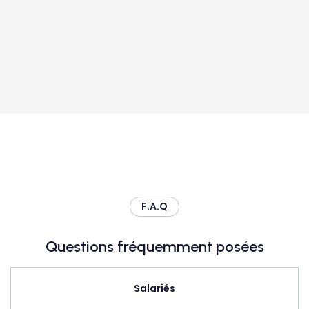
F.A.Q
Questions fréquemment posées
Salariés