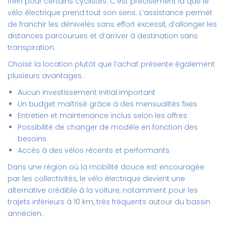
frein pour certains cyclistes. C’est précisément là que le
vélo électrique prend tout son sens. L’assistance permet
de franchir les dénivelés sans effort excessif, d’allonger les
distances parcourues et d’arriver à destination sans
transpiration.
Choisir la location plutôt que l’achat présente également
plusieurs avantages :
Aucun investissement initial important
Un budget maîtrisé grâce à des mensualités fixes
Entretien et maintenance inclus selon les offres
Possibilité de changer de modèle en fonction des
besoins
Accès à des vélos récents et performants
Dans une région où la mobilité douce est encouragée
par les collectivités, le vélo électrique devient une
alternative crédible à la voiture, notamment pour les
trajets inférieurs à 10 km, très fréquents autour du bassin
annécien.