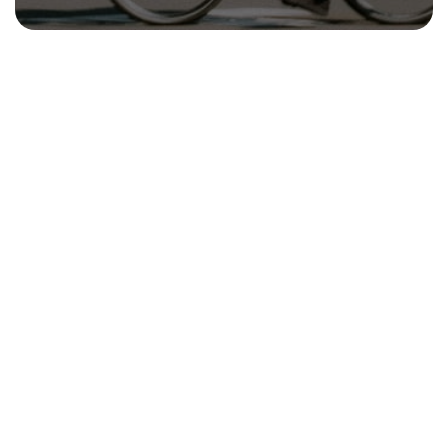
Offre salariés
Offre salariés