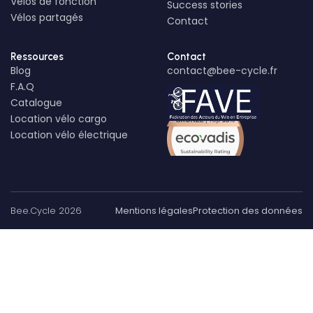
Vélos de fonction
Success stories
Vélos partagés
Contact
Ressources
Contact
Blog
contact@bee-cycle.fr
F.A.Q
Catalogue
Location vélo cargo
Location vélo électrique
Bee.Cycle 2026
Mentions légales
Protection des données