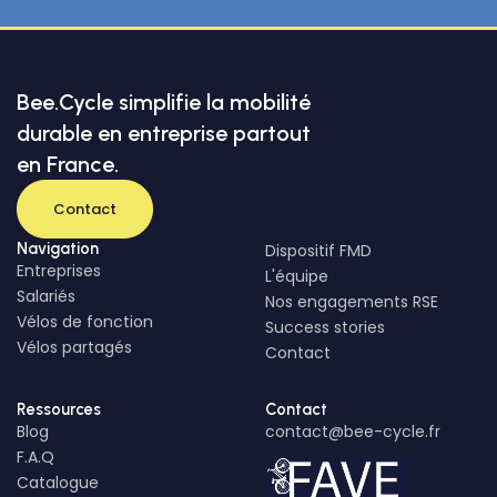
Bee.Cycle simplifie la mobilité
durable en entreprise partout
en France.
Contact
Navigation
Dispositif FMD
Entreprises
L'équipe
Salariés
Nos engagements RSE
Vélos de fonction
Success stories
Vélos partagés
Contact
Ressources
Contact
Blog
contact@bee-cycle.fr
F.A.Q
Catalogue