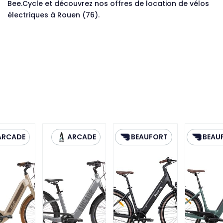
Bee.Cycle et découvrez nos offres de location de vélos
électriques à Rouen (76).
ARCADE
ARCADE
BEAUFORT
BEAU