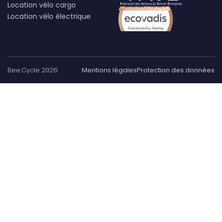
Location vélo cargo
Location vélo électrique
Bee.Cycle 2026
Mentions légales
Protection des données