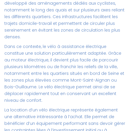
développé des aménagements dédiés aux cyclistes,
notamment le long des quais et sur plusieurs axes reliant
les différents quartiers. Ces infrastructures facilitent les
trajets domicile-travail et permettent de circuler plus
sereinement en évitant les zones de circulation les plus
denses.
Dans ce contexte, le vélo à assistance électrique
constitue une solution particulièrement adaptée. Grâce
au moteur électrique, il devient plus facile de parcourir
plusieurs kilomètres ou de franchir les reliefs de la ville,
notamment entre les quartiers situés en bord de Seine et
les zones plus élevées comme Mont-Saint-Aignan ou
Bois-Guillaume. Le vélo électrique permet ainsi de se
déplacer rapidement tout en conservant un excellent
niveau de confort.
La
location d’un vélo électrique
représente également
une alternative intéressante à l’achat. Elle permet de
bénéficier d’un équipement performant sans devoir gérer
les contraintes liées à l’investissement initial ou à