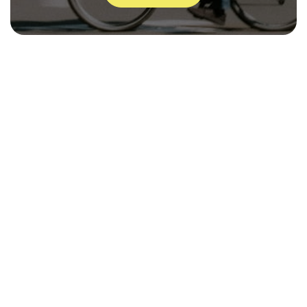
Offre salariés
Offre salariés