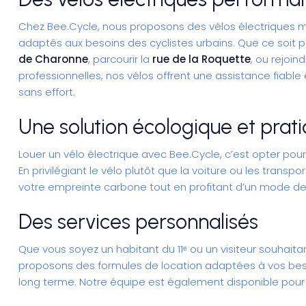
Chez Bee.Cycle, nous proposons des vélos électriques 
adaptés aux besoins des cyclistes urbains. Que ce soit p
de Charonne
, parcourir la
rue de la Roquette
, ou rejoi
professionnelles, nos vélos offrent une assistance fiabl
sans effort.
Une solution écologique et prat
Louer un vélo électrique avec Bee.Cycle
, c’est opter pou
En privilégiant le vélo plutôt que la voiture ou les trans
votre empreinte carbone tout en profitant d’un mode de
Des services personnalisés
Que vous soyez un habitant du 11ᵉ ou un visiteur souhaita
proposons des formules de location adaptées à vos besoin
long terme. Notre équipe est également disponible pour 