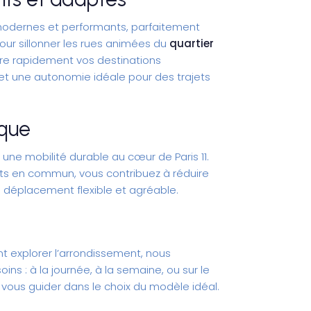
modernes et performants, parfaitement
our sillonner les rues animées du
quartier
ndre rapidement vos destinations
e et une autonomie idéale pour des trajets
ique
r une mobilité durable au cœur de Paris 11.
ports en commun, vous contribuez à réduire
 déplacement flexible et agréable.
nt explorer l’arrondissement, nous
s : à la journée, à la semaine, ou sur le
vous guider dans le choix du modèle idéal.