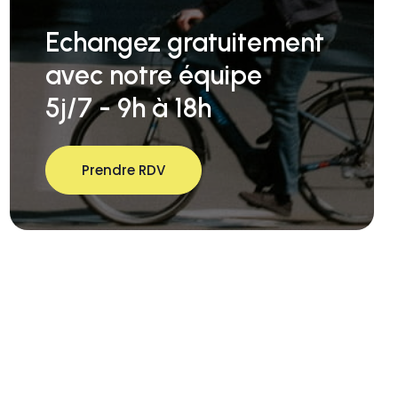
Echangez gratuitement
avec notre équipe
5j/7 - 9h à 18h
Prendre RDV