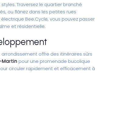
tyles. Traversez le quartier branché
és, ou flânez dans les petites rues
 électrique
Bee.Cycle, vous pouvez passer
me et résidentielle.
éveloppement
arrondissement offre des itinéraires sûrs
-Martin
pour une promenade bucolique
our circuler rapidement et efficacement à