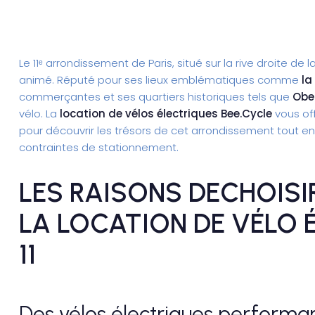
Le 11ᵉ arrondissement de Paris, situé sur la rive droite de
animé. Réputé pour ses lieux emblématiques comme
la
commerçantes et ses quartiers historiques tels que
Obe
vélo. La
location de vélos électriques Bee.Cycle
vous off
pour découvrir les trésors de cet arrondissement tout en
contraintes de stationnement.
LES RAISONS DECHOISI
LA LOCATION DE VÉLO 
11
Des vélos électriques performa