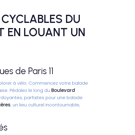
 CYCLABLES DU
T EN LOUANT UN
es de Paris 11
explorer à vélo. Commencez votre balade
aise. Pédalez le long du
Boulevard
rdoyantes, parfaites pour une balade
ières
, un lieu culturel incontournable,
iés