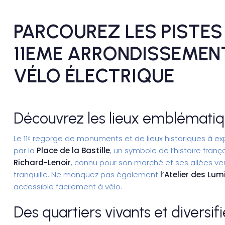
PARCOUREZ LES PISTES
11EME ARRONDISSEMEN
VÉLO ÉLECTRIQUE
Découvrez les lieux emblématiqu
Le 11ᵉ regorge de monuments et de lieux historiques à 
par la
Place de la Bastille
, un symbole de l’histoire franç
Richard-Lenoir
, connu pour son marché et ses allées ve
tranquille. Ne manquez pas également
l’Atelier des Lum
accessible facilement à vélo.
Des quartiers vivants et diversif