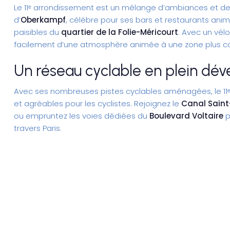
Le 11ᵉ arrondissement est un mélange d’ambiances et de s
d’
Oberkampf
, célèbre pour ses bars et restaurants anim
paisibles du
quartier de la Folie-Méricourt
. Avec un
vélo
facilement d’une atmosphère animée à une zone plus cal
Un réseau cyclable en plein d
Avec ses nombreuses pistes cyclables aménagées, le 11ᵉ 
et agréables pour les cyclistes. Rejoignez le
Canal Saint
ou empruntez les voies dédiées du
Boulevard Voltaire
p
travers Paris.