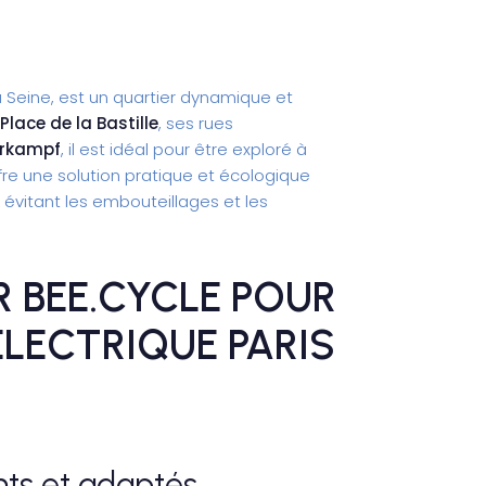
 la Seine, est un quartier dynamique et
 Place de la Bastille
, ses rues
rkampf
, il est idéal pour être exploré à
re une solution pratique et écologique
 évitant les embouteillages et les
R BEE.CYCLE POUR
ÉLECTRIQUE PARIS
nts et adaptés