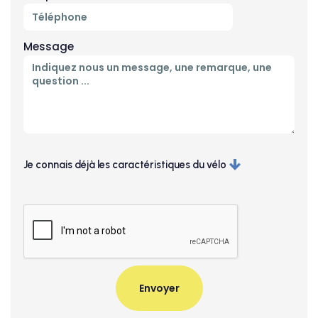
Message
Je connais déjà les caractéristiques du vélo
Taille
Couleur
Accessoires