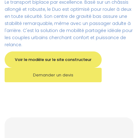
Le transport biplace par excellence. Basé sur un châssis
allongé et robuste, le Duo est optimisé pour rouler à deux
en toute sécurité. Son centre de gravité bas assure une
stabilité remarquable, même avec un passager adulte à
l'arrière. C'est la solution de mobilité partagée idéale pour
les couples urbains cherchant confort et puissance de
relance.
Voir le modèle sur le site constructeur
Demander un devis