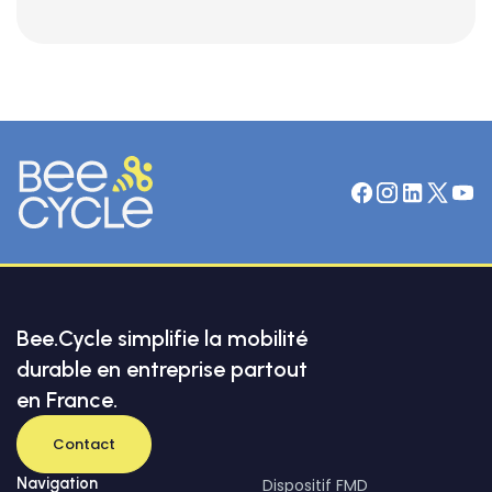
Je souhaite la maintenance
(en cas d'achat uniquement)
Je souhaite l'assurance
(en cas d'achat uniquement)
Bee.Cycle simplifie la mobilité
durable en entreprise partout
en France.
Contact
Navigation
Dispositif FMD