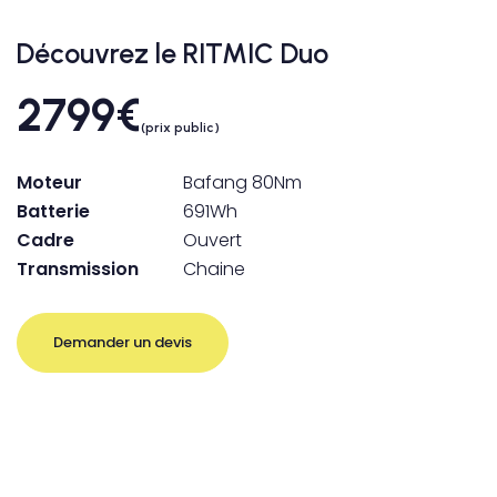
Découvrez le RITMIC Duo
2799
€
(prix public)
Moteur
Bafang 80Nm
Batterie
691Wh
Cadre
Ouvert
Transmission
Chaine
Demander un devis