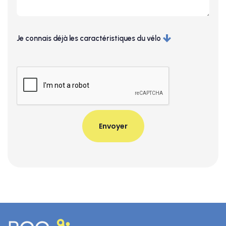
Je connais déjà les caractéristiques du vélo
Taille
Couleur
Accessoires
Je souhaite la maintenance
(en cas d'achat uniquement)
Je souhaite l'assurance
(en cas d'achat uniquement)