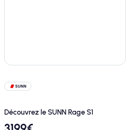
SUNN
Découvrez le SUNN Rage S1
3199
€