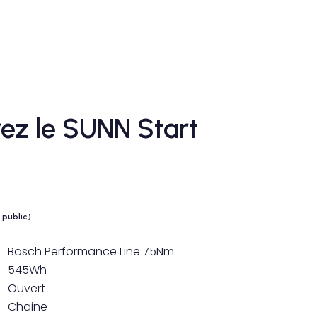
ez le SUNN Start
x public)
Bosch Performance Line 75Nm
545Wh
Ouvert
Chaine