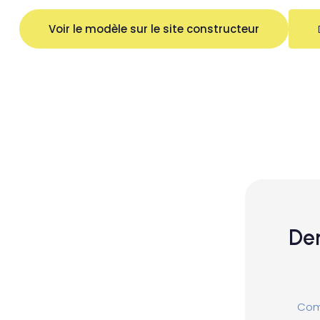
Voir le modèle sur le site constructeur
Dem
Comp