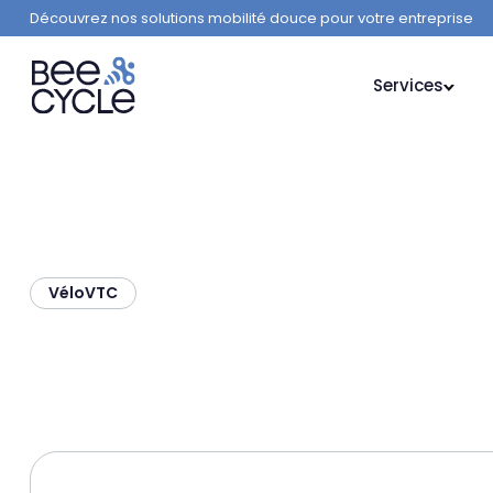
Découvrez nos solutions mobilité douce pour votre entreprise
Services
Vélo
VTC
SUNN Start Allroa