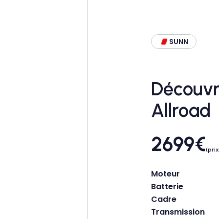
SUNN
Découvr
Allroad
2699
€
(pri
Moteur
Batterie
Cadre
Transmission