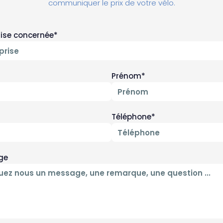
communiquer le prix de votre vélo.
rise concernée*
Prénom*
Téléphone*
ge