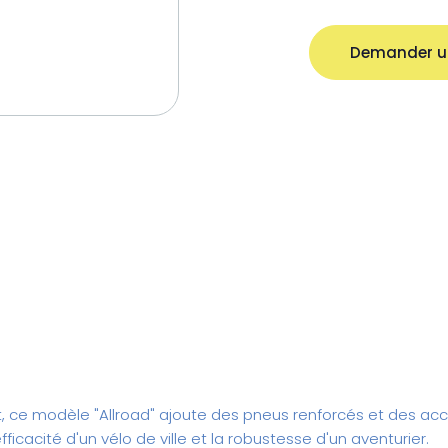
Demander u
t, ce modèle "Allroad" ajoute des pneus renforcés et des acce
fficacité d'un vélo de ville et la robustesse d'un aventurier.