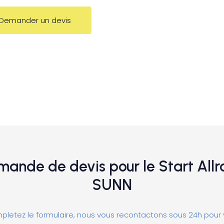
Demander un devis
ande de devis pour le Start All
SUNN
letez le formulaire, nous vous recontactons sous 24h pour