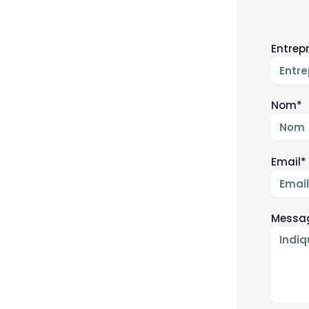
Entrep
Nom*
Email*
Messa