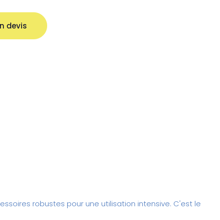
n devis
ssoires robustes pour une utilisation intensive. C'est le