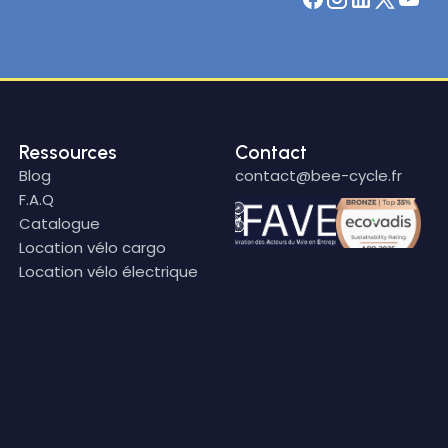
Ressources
Contact
Blog
contact@bee-cycle.fr
F.A.Q
Catalogue
Location vélo cargo
Location vélo électrique