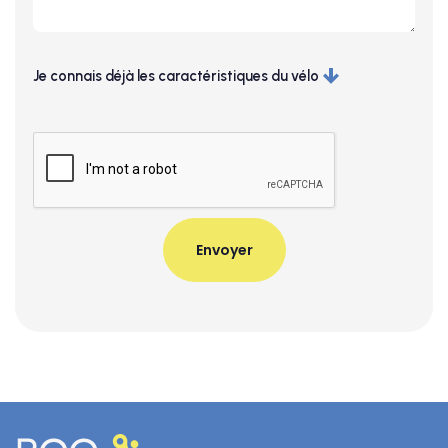
Je connais déjà les caractéristiques du vélo
Taille
Couleur
Accessoires
Je souhaite la maintenance
(en cas d'achat uniquement)
Je souhaite l'assurance
(en cas d'achat uniquement)