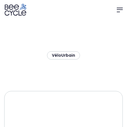
Vélo
Urbain
SUNN Start Finest