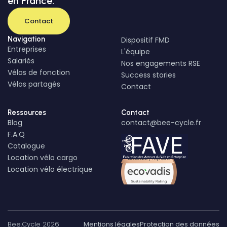
en France.
Contact
Navigation
Dispositif FMD
Entreprises
L'équipe
Salariés
Nos engagements RSE
Vélos de fonction
Success stories
Vélos partagés
Contact
Ressources
Contact
Blog
contact@bee-cycle.fr
F.A.Q
Catalogue
Location vélo cargo
Location vélo électrique
Bee.Cycle 2026
Mentions légales
Protection des données