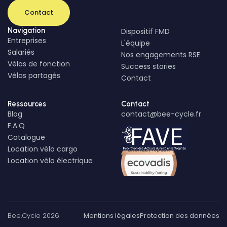
Contact
Navigation
Dispositif FMD
Entreprises
L'équipe
Salariés
Nos engagements RSE
Vélos de fonction
Success stories
Vélos partagés
Contact
Ressources
Contact
Blog
contact@bee-cycle.fr
F.A.Q
Catalogue
Location vélo cargo
Location vélo électrique
Bee.Cycle 2026
Mentions légales
Protection des données