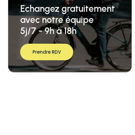
Echangez gratuitement
avec notre équipe
5j/7 - 9h à 18h
Prendre RDV