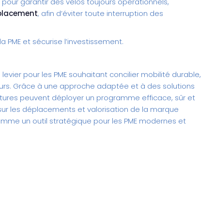
, pour garantir des vélos toujours opérationnels,
mplacement
, afin d’éviter toute interruption des
a PME et sécurise l’investissement.
levier pour les PME souhaitant concilier mobilité durable,
urs. Grâce à une approche adaptée et à des solutions
ctures peuvent déployer un programme efficace, sûr et
sur les déplacements et valorisation de la marque
omme un outil stratégique pour les PME modernes et