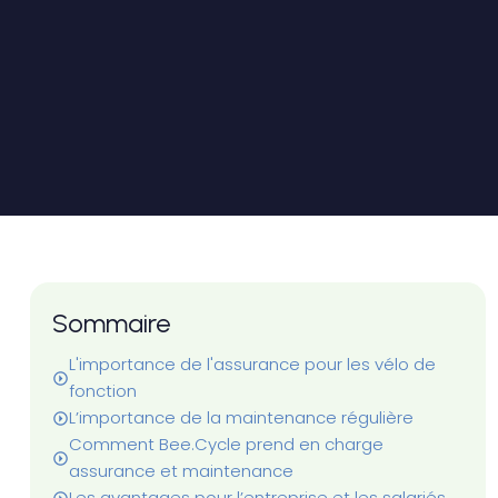
Sommaire
L'importance de l'assurance pour les vélo de
fonction
L’importance de la maintenance régulière
Comment Bee.Cycle prend en charge
assurance et maintenance
Les avantages pour l’entreprise et les salariés