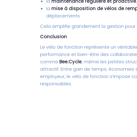
la
maintenance régulière et proactive
la
mise à disposition de vélos de re
déplacements.
Cela simplifie grandement la gestion pour l
Conclusion
Le
vélo de fonction
représente un véritable 
performance et bien-être des collaborate
comme
Bee.Cycle
, même les petites stru
attractif. Entre gain de temps, économies 
employeur, le vélo de fonction s’impose c
responsables.