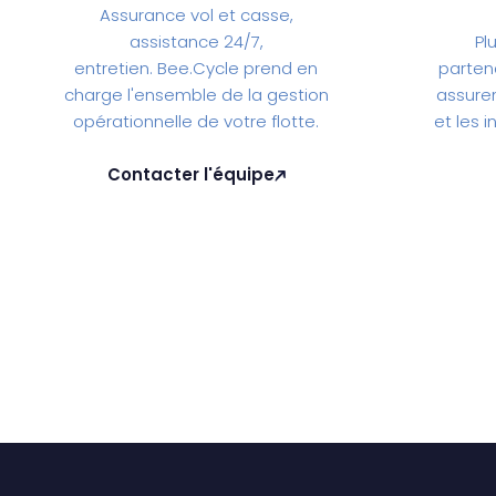
Assurance vol et casse,
assistance 24/7,
Pl
entretien. Bee.Cycle prend en
parten
charge l'ensemble de la gestion
assurent
opérationnelle de votre flotte.
et les 
Contacter l'équipe
Contacter l'équipe