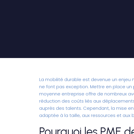
La mobilité durable est devenue un enjeu ma
ne font pas exception. Mettre en place u
moyenne entreprise offre de nombreux avant
réduction des coûts liés aux déplacements
auprès des talents. Cependant, la mise e
adaptée à la taille, aux ressources et aux 
Pourquoi les PME de