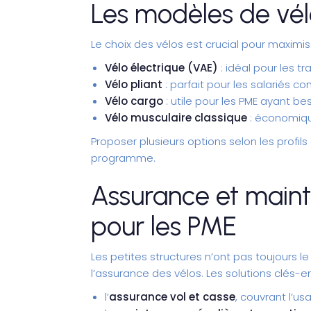
Les modèles de vé
Le choix des vélos est crucial pour maximise
Vélo électrique (VAE)
: idéal pour les tr
Vélo pliant
: parfait pour les salariés 
Vélo cargo
: utile pour les PME ayant be
Vélo musculaire classique
: économique
Proposer plusieurs options selon les profil
programme.
Assurance et maint
pour les PME
Les petites structures n’ont pas toujours le
l’assurance des vélos. Les solutions clé
l’
assurance vol et casse
, couvrant l’u