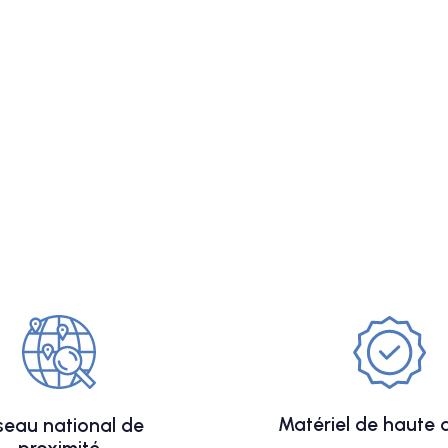
Matériel de haute q
seau national de