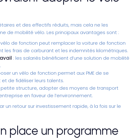
ires et des effectifs réduits, mais cela ne les
 de mobilité vélo. Les principaux avantages sont :
 vélo de fonction peut remplacer la voiture de fonction
nt les frais de carburant et les indemnités kilométriques.
avail
: les salariés bénéficient d’une solution de mobilité
.
poser un vélo de fonction permet aux PME de se
t de fidéliser leurs talents.
petite structure, adopter des moyens de transport
ntreprise en faveur de l’environnement.
r un retour sur investissement rapide, à la fois sur le
n place un programme