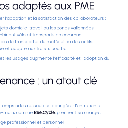
los adaptés aux PME
r l’adoption et la satisfaction des collaborateurs :
ajets domicile-travail ou les zones vallonnées.
combinant vélo et transports en commun.
soin de transporter du matériel ou des outils.
 et adapté aux trajets courts.
s et les usages augmente l’efficacité et l’adoption du
enance : un atout clé
 temps ni les ressources pour gérer l’entretien et
s-en-main, comme
Bee.Cycle
, prennent en charge :
sage professionnel et personnel,