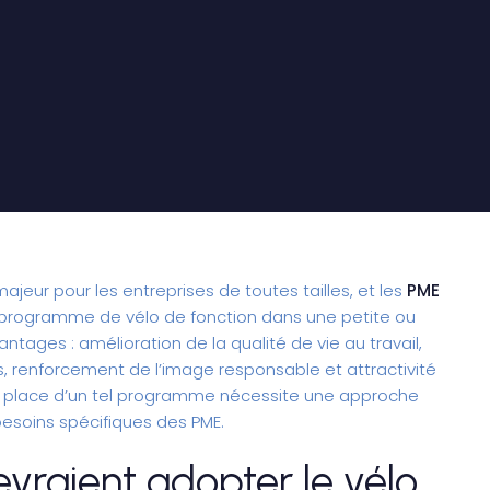
jeur pour les entreprises de toutes tailles, et les
PME
n programme de vélo de fonction dans une petite ou
ages : amélioration de la qualité de vie au travail,
, renforcement de l’image responsable et attractivité
n place d’un tel programme nécessite une approche
besoins spécifiques des PME.
vraient adopter le vélo