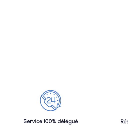
Service 100% délégué
Ré