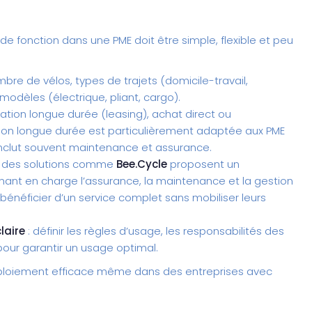
 de fonction
dans une PME doit être simple, flexible et peu
mbre de vélos, types de trajets (domicile-travail,
modèles (électrique, pliant, cargo).
cation longue durée (leasing), achat direct ou
cation longue durée est particulièrement adaptée aux PME
et inclut souvent maintenance et assurance.
 des solutions comme
Bee.Cycle
proposent un
t en charge l’assurance, la maintenance et la gestion
bénéficier d’un service complet sans mobiliser leurs
laire
: définir les règles d’usage, les responsabilités des
 pour garantir un usage optimal.
éploiement efficace même dans des entreprises avec