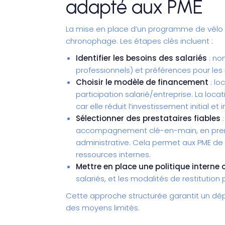
adapté aux PME
La mise en place d’un programme de
vélo
chronophage. Les étapes clés incluent :
Identifier les besoins des salariés
: no
professionnels) et préférences pour les 
Choisir le modèle de financement
: lo
participation salarié/entreprise. La lo
car elle réduit l’investissement initial 
Sélectionner des prestataires fiables
:
accompagnement clé-en-main, en prenan
administrative. Cela permet aux PME de 
ressources internes.
Mettre en place une politique interne c
salariés, et les modalités de restitution
Cette approche structurée garantit un d
des moyens limités.