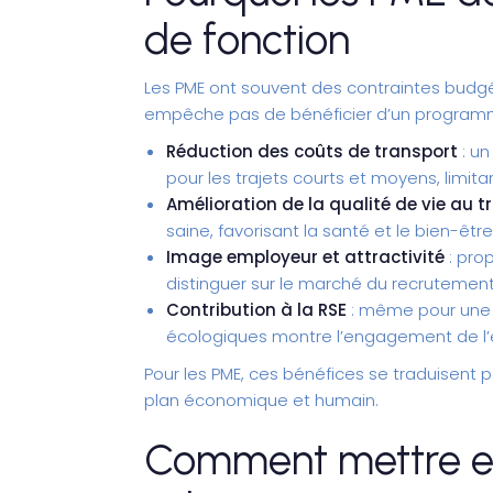
de fonction
Les PME ont souvent des contraintes budgéta
empêche pas de bénéficier d’un programme
Réduction des coûts de transport
: un
pour les trajets courts et moyens, limita
Amélioration de la qualité de vie au tr
saine, favorisant la santé et le bien-être
Image employeur et attractivité
: pro
distinguer sur le marché du recrutement e
Contribution à la RSE
: même pour une 
écologiques montre l’engagement de l’e
Pour les PME, ces bénéfices se traduisent pa
plan économique et humain.
Comment mettre e