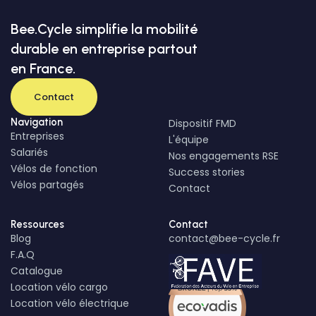
Bee.Cycle simplifie la mobilité
durable en entreprise partout
en France.
Contact
Navigation
Dispositif FMD
Entreprises
L'équipe
Salariés
Nos engagements RSE
Vélos de fonction
Success stories
Vélos partagés
Contact
Ressources
Contact
Blog
contact@bee-cycle.fr
F.A.Q
Catalogue
Location vélo cargo
Location vélo électrique