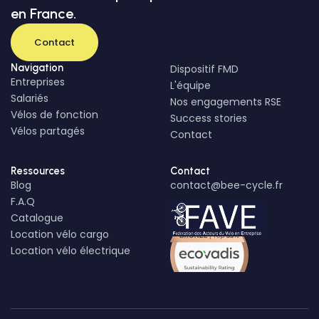
en France.
Contact
Navigation
Dispositif FMD
Entreprises
L'équipe
Salariés
Nos engagements RSE
Vélos de fonction
Success stories
Vélos partagés
Contact
Ressources
Contact
Blog
contact@bee-cycle.fr
F.A.Q
Catalogue
Location vélo cargo
Location vélo électrique